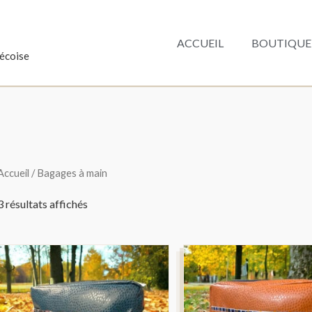
ACCUEIL
BOUTIQUE
bécoise
Accueil
/ Bagages à main
3 résultats affichés