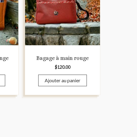
ange
Bagage à main rouge
$
120.00
Ajouter au panier