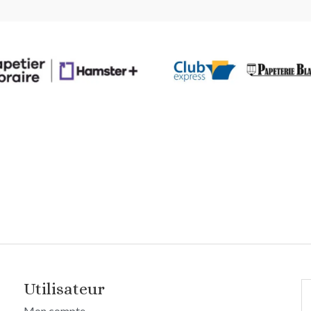
Utilisateur
R
po
Mon compte