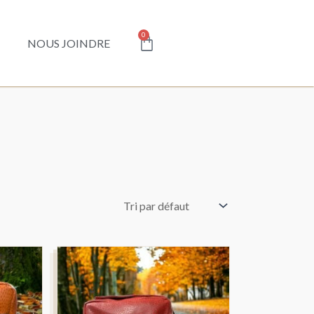
Panier
0
NOUS JOINDRE