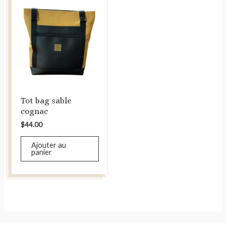
Tot bag sable
cognac
$
44.00
Ajouter au
panier